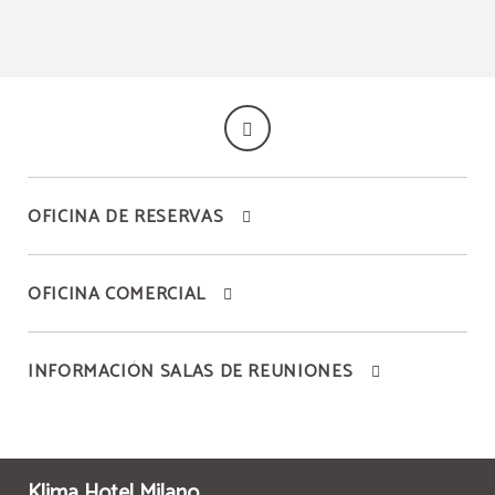
Reuniones del Klima Hotel Milano en Milan. Web Oficial.
OFICINA DE RESERVAS
OFICINA COMERCIAL
INFORMACIÓN SALAS DE REUNIONES
Klima Hotel Milano