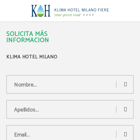
Solicita Más Información del Klima Hotel Milano en Milan. Web Oficial.
SOLICITA MÁS
INFORMACIÓN
Nombre...
Apellidos...
Email...