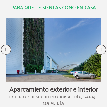
PARA QUE TE SIENTAS COMO EN CASA
Aparcamiento exterior e interior
S
EXTERIOR DESCUBIERTO 10€ AL DÍA, GARAJE
S
12€ AL DÍA
KL