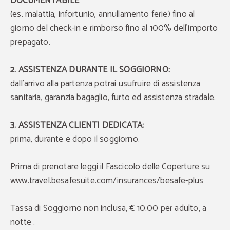
DOCUMENTABILE
(es. malattia, infortunio, annullamento ferie) fino al
giorno del check-in e rimborso fino al 100% dell’importo
prepagato.
2. ASSISTENZA DURANTE IL SOGGIORNO:
dall’arrivo alla partenza potrai usufruire di assistenza
sanitaria, garanzia bagaglio, furto ed assistenza stradale.
3. ASSISTENZA CLIENTI DEDICATA:
prima, durante e dopo il soggiorno.
Prima di prenotare leggi il Fascicolo delle Coperture su
www.travel.besafesuite.com/insurances/besafe-plus
Tassa di Soggiorno non inclusa, € 10.00 per adulto, a
notte .