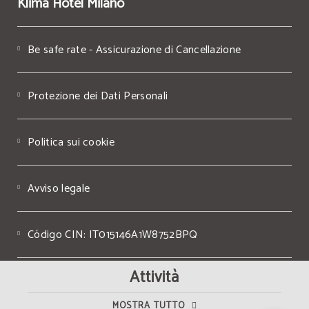
Klima Hotel Milano
Be safe rate - Assicurazione di Cancellazione
Protezione dei Dati Personali
Politica sui cookie
Avviso legale
Código CIN: IT015146A1W8752BPQ
Attività
P. IVA IT05507240967
MOSTRA TUTTO