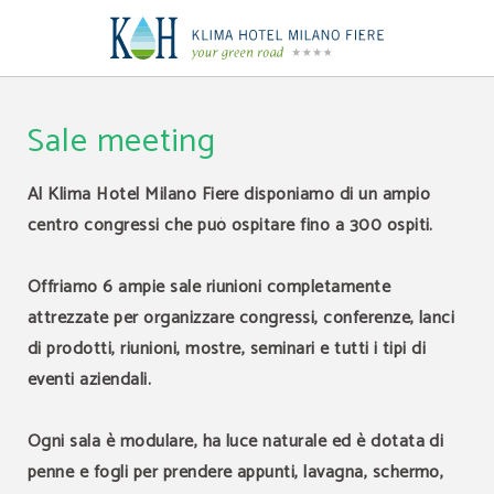
Sale Meeting ed Eventi | Klima Hotel Milano
Sale meeting
Al Klima Hotel Milano Fiere disponiamo di un ampio
centro congressi che può ospitare fino a 300 ospiti.
Offriamo 6 ampie sale riunioni completamente
attrezzate per organizzare congressi, conferenze, lanci
di prodotti, riunioni, mostre, seminari e tutti i tipi di
eventi aziendali.
Ogni sala è modulare, ha luce naturale ed è dotata di
penne e fogli per prendere appunti, lavagna, schermo,