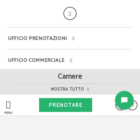
UFFICIO PRENOTAZIONI
UFFICIO COMMERCIALE
Camere
INFORMAZIONI SALE MEETING
MOSTRA TUTTO
PRENOTARE
IT
MENÙ
Klima Hotel Milano
Be safe rate - Assicurazione di Cancellazione