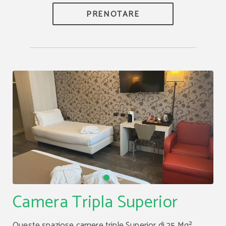
PRENOTARE
Camera Tripla Superior
Queste spaziose camere triple Superior di 25 Mq²