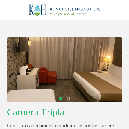
Camera Tripla dell´ Klima Hotel Milano a Milano. Sito Ufficiale.
Camera Tripla
Con il loro arredamento moderno, le nostre camere