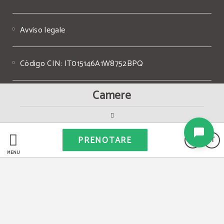
Avviso legale
Código CIN: IT015146A1W8752BPQ
Camere
P. IVA IT05507240967
Powered by Keytel
PRENOTARE
IT
Acquisto sicuro
MENÙ