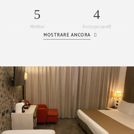
Minibar
Asciugacapelli
MOSTRARE ANCORA
Telefono
Specchio d'ingrandimento