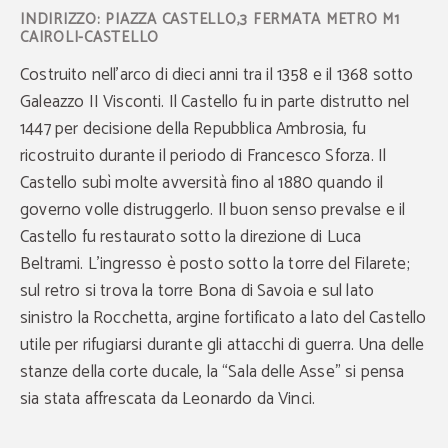
INDIRIZZO: PIAZZA CASTELLO,3 FERMATA METRO M1
CAIROLI-CASTELLO
Costruito nell'arco di dieci anni tra il 1358 e il 1368 sotto
Galeazzo II Visconti. Il Castello fu in parte distrutto nel
1447 per decisione della Repubblica Ambrosia, fu
ricostruito durante il periodo di Francesco Sforza. Il
Castello subì molte avversità fino al 1880 quando il
governo volle distruggerlo. Il buon senso prevalse e il
Castello fu restaurato sotto la direzione di Luca
Beltrami. L'ingresso è posto sotto la torre del Filarete;
sul retro si trova la torre Bona di Savoia e sul lato
sinistro la Rocchetta, argine fortificato a lato del Castello
utile per rifugiarsi durante gli attacchi di guerra. Una delle
stanze della corte ducale, la “Sala delle Asse” si pensa
sia stata affrescata da Leonardo da Vinci.