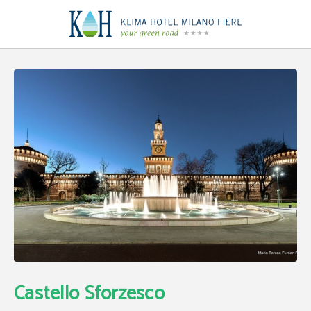
Guida al Castello Sforzesco di Milano | Klima Hotel Milano
Castello Sforzesco